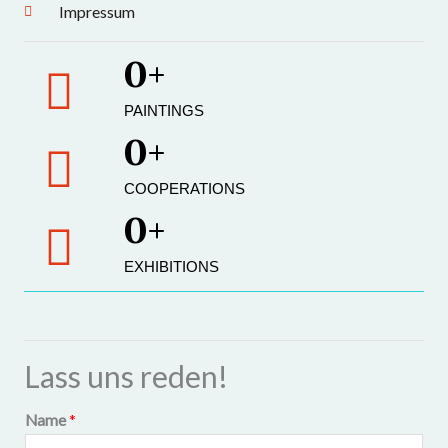
Impressum
0
+
PAINTINGS
0
+
COOPERATIONS
0
+
EXHIBITIONS
Lass uns reden!
Name
*