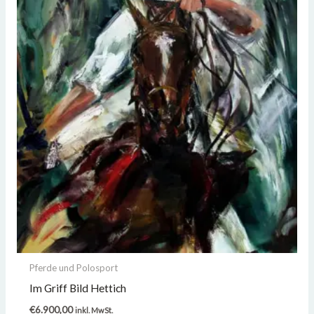
Pferde und Polosport
Im Griff Bild Hettich
€
6.900,00
inkl. MwSt.