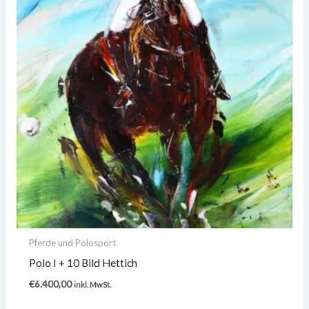
Pferde und Polosport
Polo I + 10 Bild Hettich
€
6.400,00
inkl. MwSt.