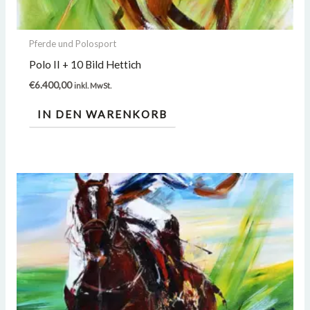
Pferde und Polosport
Polo II + 10 Bild Hettich
€
6.400,00
inkl. MwSt.
IN DEN WARENKORB