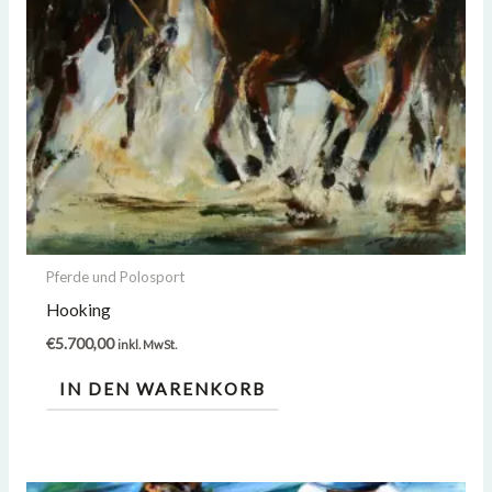
Pferde und Polosport
Hooking
€
5.700,00
inkl. MwSt.
IN DEN WARENKORB