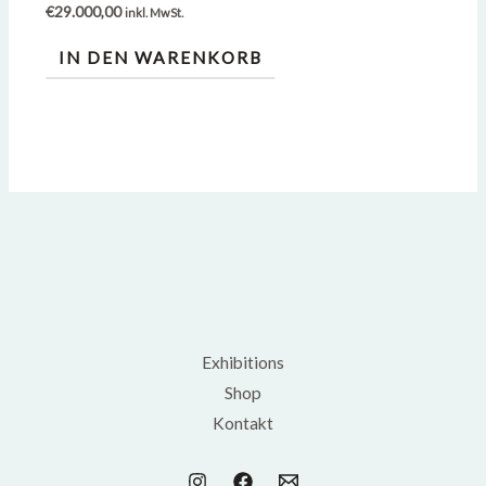
€
29.000,00
inkl. MwSt.
IN DEN WARENKORB
Exhibitions
Shop
Kontakt