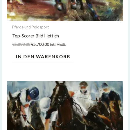
Pferde und Polosport
Top-Scorer Bild Hettich
€
5.800,00
€
5.700,00
inkl. MwSt.
IN DEN WARENKORB