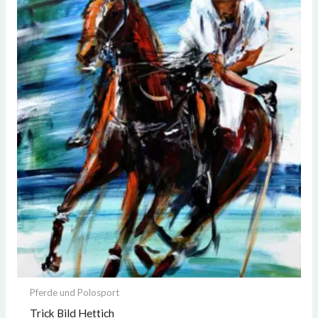
Pferde und Polosport
Trick Bild Hettich