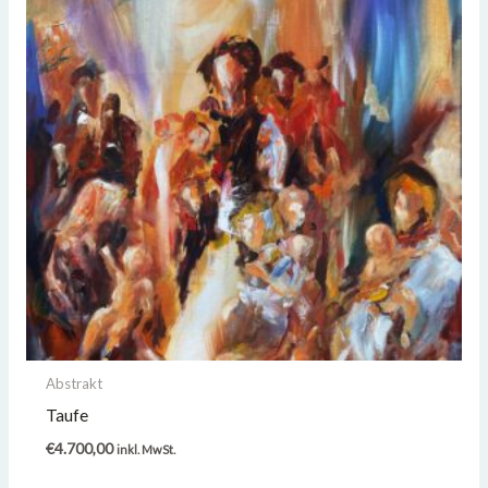
Abstrakt
Taufe
€
4.700,00
inkl. MwSt.