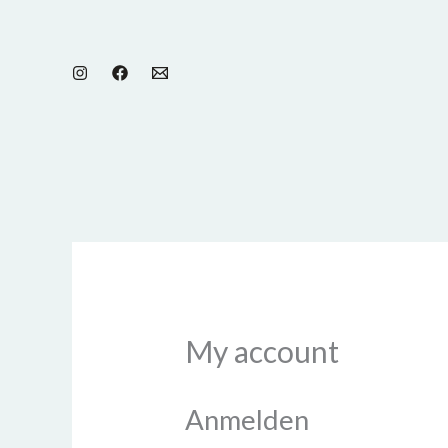
Zum
Erforderlich
Inhalt
springen
My account
Anmelden