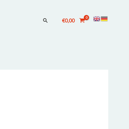
Suchen
€
0,00