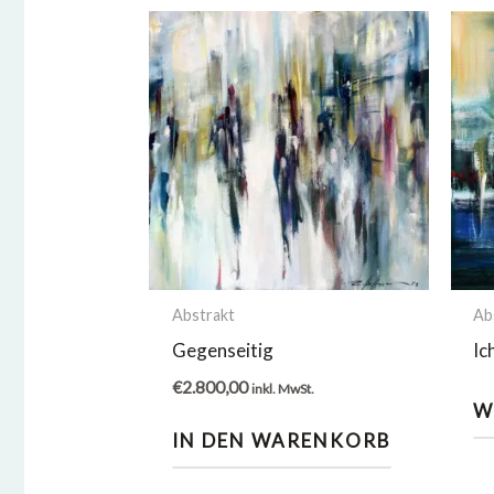
Abstrakt
Ab
Gegenseitig
Ic
€
2.800,00
inkl. MwSt.
W
IN DEN WARENKORB