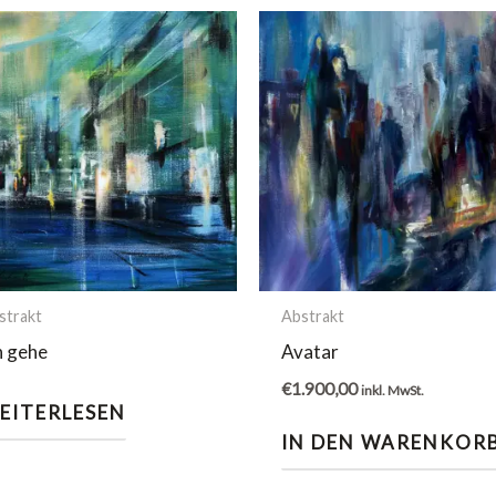
strakt
Abstrakt
h gehe
Avatar
€
1.900,00
inkl. MwSt.
EITERLESEN
IN DEN WARENKOR