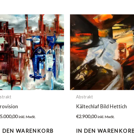
strakt
Abstrakt
rovision
Kältechlaf Bild Hettich
5.000,00
€
2.900,00
inkl. MwSt.
inkl. MwSt.
N DEN WARENKORB
IN DEN WARENKOR