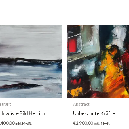
strakt
Abstrakt
ahlwüste Bild Hettich
Unbekannte Kräfte
.400,00
€
2.900,00
inkl. MwSt.
inkl. MwSt.