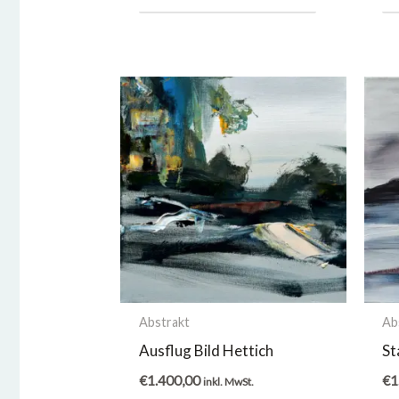
Abstrakt
Ab
Ausflug Bild Hettich
St
€
1.400,00
€
1
inkl. MwSt.