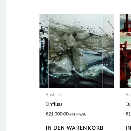
Abstrakt
Ab
Einfluss
Eu
€
21.000,00
€
1
inkl. MwSt.
IN DEN WARENKORB
I