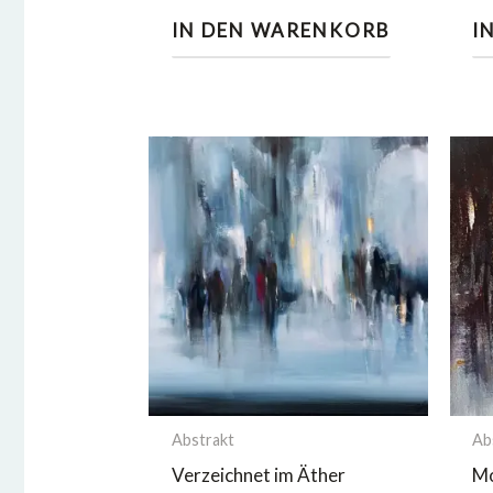
IN DEN WARENKORB
I
Abstrakt
Ab
Verzeichnet im Äther
Mo