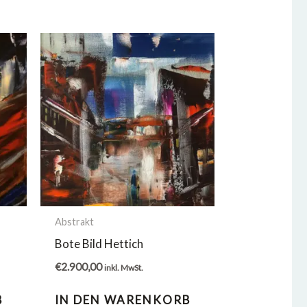
Abstrakt
Bote Bild Hettich
€
2.900,00
inkl. MwSt.
B
IN DEN WARENKORB