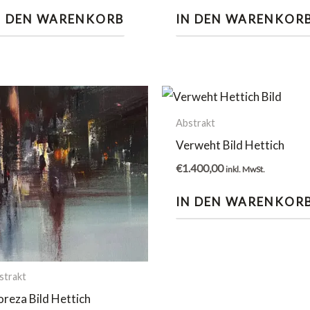
N DEN WARENKORB
IN DEN WARENKOR
Abstrakt
Verweht Bild Hettich
€
1.400,00
inkl. MwSt.
IN DEN WARENKOR
strakt
reza Bild Hettich