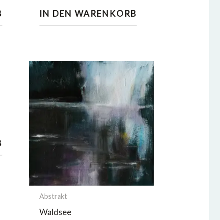
B
IN DEN WARENKORB
B
Abstrakt
Waldsee