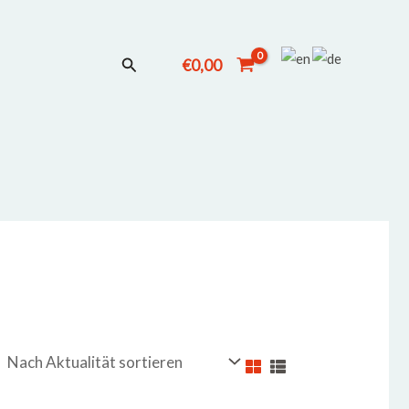
Suchen
€
0,00