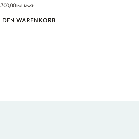
.700,00
inkl. MwSt.
N DEN WARENKORB