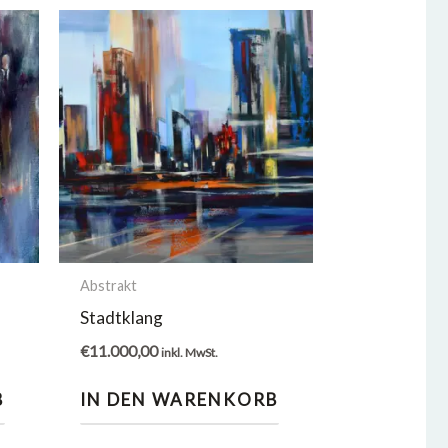
Abstrakt
Stadtklang
€
11.000,00
inkl. MwSt.
B
IN DEN WARENKORB