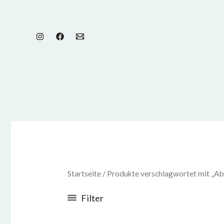
Zum
Inhalt
springen
Startseite
/ Produkte verschlagwortet mit „Ab
Filter