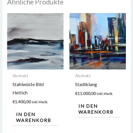
Ähnliche Produkte
Abstrakt
Abstrakt
Stahlwüste Bild
Stadtklang
Hettich
€
11.000,00
inkl. MwSt.
€
1.400,00
inkl. MwSt.
IN DEN
WARENKORB
IN DEN
WARENKORB