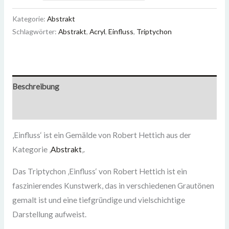
Kategorie:
Abstrakt
Schlagwörter:
Abstrakt
,
Acryl
,
Einfluss
,
Triptychon
Beschreibung
Zusätzliche Informationen
‚Einfluss‘ ist ein Gemälde
von Robert Hettich aus der
Kategorie ‚
Abstrakt
‚.
Das Triptychon ‚Einfluss‘ von Robert Hettich ist ein
faszinierendes Kunstwerk, das in verschiedenen Grautönen
gemalt ist und eine tiefgründige und vielschichtige
Darstellung aufweist.