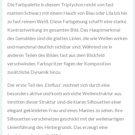
Die Farbpalette in diesem Triptychon reicht von fast
mattem Schwarz mit einem Hauch von Blau oder Lila bis hin
zu fast reinem Weiß. Diese Farbgebung schafft eine starke
Kontrastwirkung im gesamten Bild. Das Hauptmerkmal
des Gemäldes sind die glatten Linien, die wie Wellen wirken
und manchmal deutlich sichtbar sind. Während sie in
anderen Teilen des Bildes fast aus dem Blickfeld
verschwinden. Farbspritzer fügen der Komposition
zusätzliche Dynamik hinzu.
Der erste Teil des ‚Einfluss‘ zeichnet sich durch eine
besonders aktive und kontrastreiche Wellenstruktur aus.
Inmitten dieser Struktur sind die klaren Silhouetten einer
elegant gekleideten Frau und eines Mannes zu sehen. Ihre
Silhouetten verschmelzen geschickt mit der wellenartigen
Linienführung des Hintergrunds. Das erzeugt eine