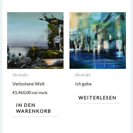
Abstrakt
Abstrakt
Verbotene Welt
Ich gehe
€
1.460,00
inkl. MwSt.
WEITERLESEN
IN DEN
WARENKORB