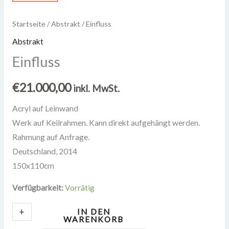
Einfluss
Startseite
/
Abstrakt
/ Einfluss
Menge
Abstrakt
Einfluss
€
21.000,00
inkl. MwSt.
Acryl auf Leinwand
Werk auf Keilrahmen. Kann direkt aufgehängt werden.
Rahmung auf Anfrage.
Deutschland
,
2014
150x110cm
Verfügbarkeit:
Vorrätig
+
-
IN DEN
WARENKORB