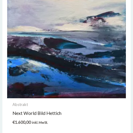
Abstrakt
Next World Bild Hettich
€
1.600,00
inkl. MwSt.